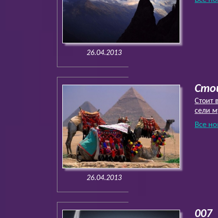
26.04.2013
Сто
Стоит 
сели м
Все но
26.04.2013
007