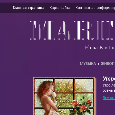
Главная страница
Карта сайта
Контактная информа
Elena Kostin
МУЗЫКА
ЖИВОП
Утр
Утро л
осень 
Все но