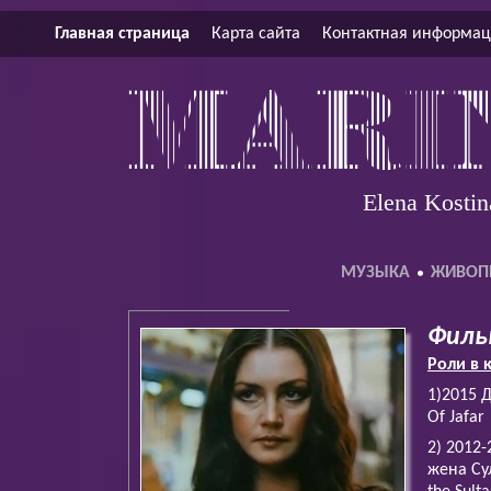
Главная страница
Карта сайта
Контактная информа
Elena Kostin
МУЗЫКА
ЖИВОП
Филь
Роли в 
1)2015 
Of Jafar
2) 2012
жена Сул