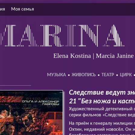
ция
Моя семья
Elena Kostina | Marcia Janin
МУЗЫКА
ЖИВОПИСЬ
ТЕАТР
ЦИРК
Следствие ведут зн
21 "Без ножа и кас
Художественный детективный 
серии фильмов «Следствие вед
На приём к генералу милиции 
Охтин, недавний новосёл. Он 