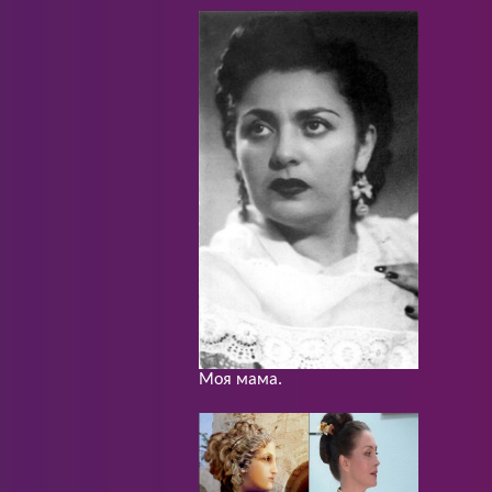
Моя мама.