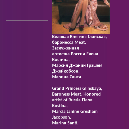
Великая Княгиня Глинская,
баронесса Meat,
Заслуженная
артистка России Елена
Костина,
Марсия Джанин Грэшем
Джейкобсон,
Марина Санти.
Grand Princess Glinskaya,
Baroness Meat, Honored
artist of Russia Elena
Kostina,
Marcia Janine Gresham
Jacobson,
Marina Santi.