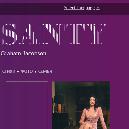
Select Language
▼
e Graham Jacobson
СТИХИ
ФОТО
СЕМЬЯ